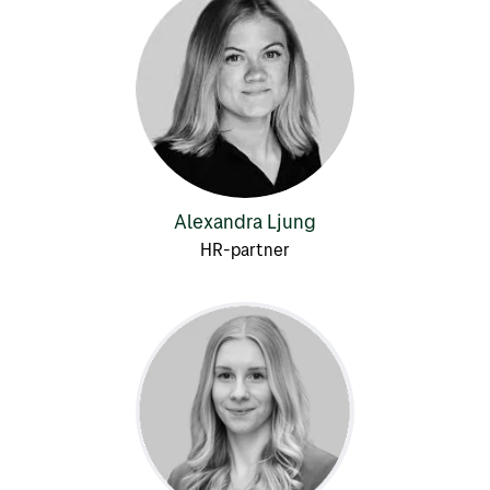
Alexandra Ljung
HR-partner