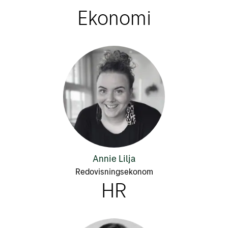
Ekonomi
Annie Lilja
Redovisningsekonom
HR