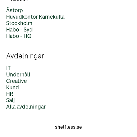
Åstorp
Huvudkontor Kärnekulla
Stockholm
Habo - Syd
Habo - HQ
Avdelningar
IT
Underhåll
Creative
Kund
HR
Sälj
Alla avdelningar
shelfless.se