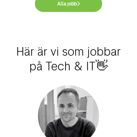
Alla jobb
Här är vi som jobbar
på Tech & IT👋