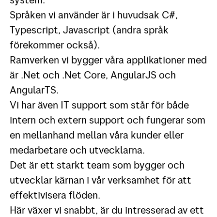
Språken vi använder är i huvudsak C#,
Typescript, Javascript (andra språk
förekommer också).
Ramverken vi bygger våra applikationer med
är .Net och .Net Core, AngularJS och
AngularTS.
Vi har även IT support som står för både
intern och extern support och fungerar som
en mellanhand mellan våra kunder eller
medarbetare och utvecklarna.
Det är ett starkt team som bygger och
utvecklar kärnan i vår verksamhet för att
effektivisera flöden.
Här växer vi snabbt, är du intresserad av ett