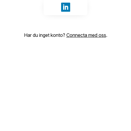
Logga in med LinkedIn
Har du inget konto?
Connecta med oss
.