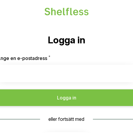
Logga in
*
Obligatoriskt
nge en e-postadress
Logga in
eller fortsätt med