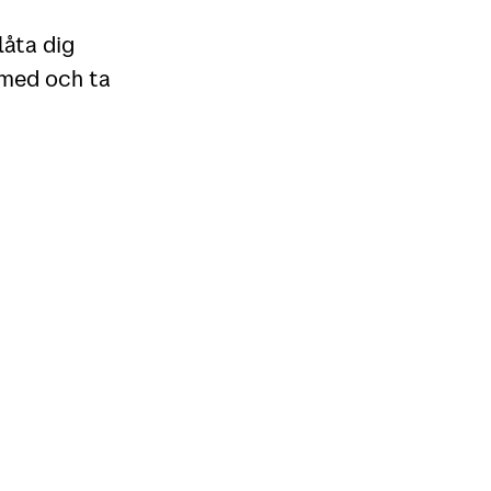
låta dig
a med och ta