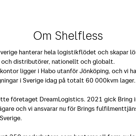
Om Shelfless
verige hanterar hela logistikflödet och skapar lö
och distributörer, nationellt och globalt.
kontor ligger i Habo utanför Jönköping, och vi ha
ningar i Sverige idag på totalt 60 000kvm lager.
ette företaget DreamLogistics. 2021 gick Bring 
gare och vi ansvarar nu för Brings fulfilmenttjän
 Sverige.