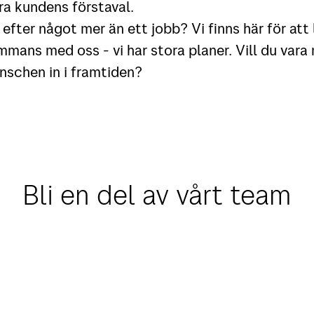
ra kundens förstaval.
 efter något mer än ett jobb? Vi finns här för att 
mmans med oss - vi har stora planer. Vill du var
anschen in i framtiden?
Bli en del av vårt team