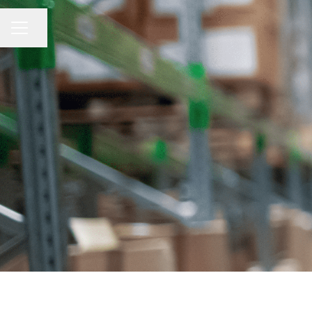
KARRIÄRMENY
Dela sidan