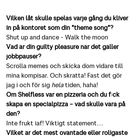
Vilken
låt skulle spelas varje gång du kliver
in på kontoret som din "theme song"?
Shut up and dance - Walk the moon
Vad
är din guilty pleasure när det gäller
jobbpauser?
Scrolla memes och skicka dom vidare till
mina kompisar. Och skratta! Fast det gör
jag i och för sig
hela
tiden, haha!
Om
Shelfless var en pizzeria och du fick
skapa en specialpizza – vad skulle vara på
den?
Inte frukt iaf! Viktigt statement…
Vilket
är det mest oväntade eller roligaste