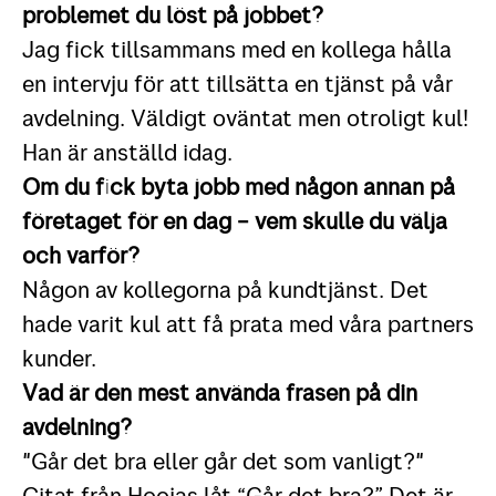
problemet du löst på jobbet?
Jag fick tillsammans med en kollega hålla
en intervju för att tillsätta en tjänst på vår
avdelning. Väldigt oväntat men otroligt kul!
Han är anställd idag.
Om du
fick byta jobb med någon annan på
företaget för en dag – vem skulle du välja
och varför?
Någon av kollegorna på kundtjänst. Det
hade varit kul att få prata med våra partners
kunder.
Vad
är den mest använda frasen på din
avdelning?
"Går det bra eller går det som vanligt?"
Citat från Hoojas låt “Går det bra?” Det är