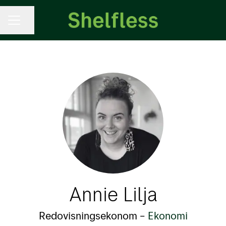
KARRIÄRMENY
Dela sidan
Annie Lilja
Redovisningsekonom –
Ekonomi