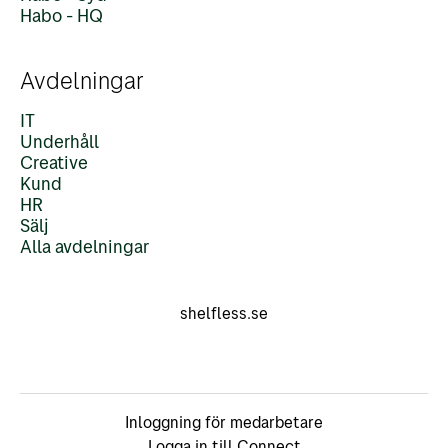
Habo - HQ
Avdelningar
IT
Underhåll
Creative
Kund
HR
Sälj
Alla avdelningar
shelfless.se
Inloggning för medarbetare
Logga in till Connect