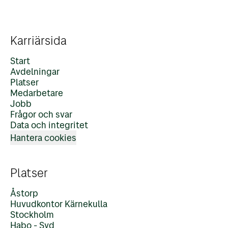
Karriärsida
Start
Avdelningar
Platser
Medarbetare
Jobb
Frågor och svar
Data och integritet
Hantera cookies
Platser
Åstorp
Huvudkontor Kärnekulla
Stockholm
Habo - Syd