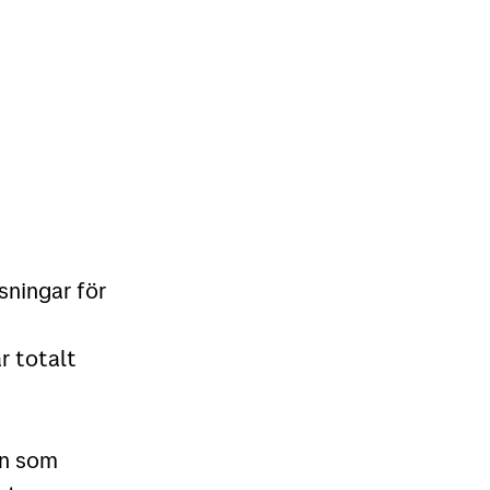
sningar för
r totalt
in som