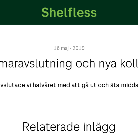
16 maj · 2019
aravslutning och nya kol
avslutade vi halvåret med att gå ut och äta midd
Relaterade inlägg